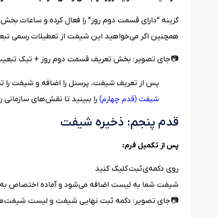
دوم روز” را فعال کرده و ساعات بخش دوم را نیز وارد کنید.
تعطیلات رسمی تبعیت کند، گزینه مربوطه را فعال نمایید.
یر: بخش تعریف قسمت دوم روز + تیک تبعیت از تعطیلات
پرسنل را اضافه و شیفت را تخصیص دهید؛ آموزش
شیفت (قدم چهارم)
قش‌های سازمانی را تنظیم نمایید.
قدم پنجم: ذخیره شیفت
پس از تکمیل فرم:
روی دکمه‌ی ثبت کلیک کنید
ت اضافه می‌شود و آماده اختصاص به پرسنل خواهد بود
 جای تصویر: دکمه ثبت نهایی شیفت و لیست شیفت‌ها