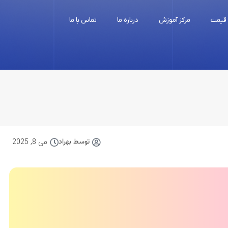
قیمت
مرکز آموزش
درباره ما
تماس با ما
توسط
بهراد
می 8, 2025