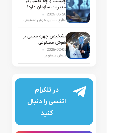
چیست و چه نقشی در
مدیریت سازمان دارد؟
2026-05-20
منابع انسانی
هوش مصنوعی
,
تشخیص چهره مبتنی بر
هوش مصنوعی
2026-02-05
هوش مصنوعی
در تلگرام
اتنسی را دنبال
کنید