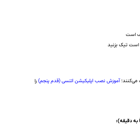
ف است
 است تیک بزنید
آموزش نصب اپلیکیشن اتنسی (قدم پنجم)
می‌کنند؛
را
 به دقیقه):