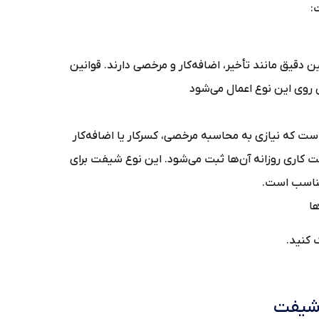
د
برای پرسنلی که حضور منظم، ساعت مشخص و قوانین دقی
مانند شناوری، تلورانس، س
به‌صورت پیش‌فرض تعریف شده و مناسب پرسنلی است ک
ندارند. فقط وضعیت حضور و غیاب کلی و جمع ساعت کا
مشاغلی مثل

برای ا
مرحله