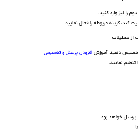
گزینه “دارای قسمت 
همچنین اگر می‌خواهید این شیفت از 
📷 جای تصو
افزودن پرسنل و تخصیص
پس از تعریف شیفت، 
را ببینید تا ن
شیفت شما به لیس
