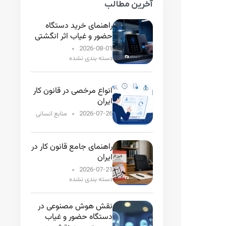
آخرین مطالب
راهنمای خرید دستگاه
حضور و غیاب اثر انگشتی
2026-08-01
دسته بندی نشده
انواع مرخصی در قانون کار
ایران
منابع انسانی
2026-07-26
راهنمای جامع قانون کار در
ایران
2026-07-21
دسته بندی نشده
نقش هوش مصنوعی در
دستگاه حضور و غیاب