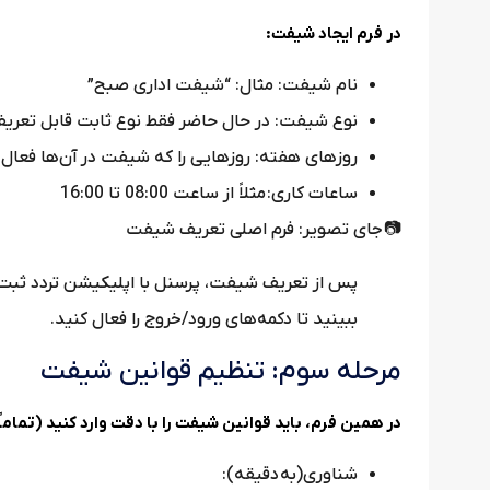
در فرم ایجاد شیفت:
نام شیفت: مثال: “شیفت اداری صبح”
نوع شیفت: در حال حاضر فقط نوع ثابت قابل تعری
روزهای هفته: روزهایی را که شیفت در آن‌ها فعال
ساعات کاری: مثلاً از ساعت 08:00 تا 16:00
📷 جای تصویر: فرم اصلی تعریف شیفت
پس از تعریف شیفت، پرسنل با اپلیکیشن تردد ثبت 
ببینید تا دکمه‌های ورود/خروج را فعال کنید.
مرحله سوم: تنظیم قوانین شیفت
در همین فرم، باید قوانین شیفت را با دقت وارد کنید (تماماً
شناوری(به دقیقه):