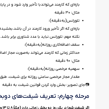
بازه‌ای که کارمند می‌تواند با تأخیر وارد شود و در پا
مثال: ۳۰ دقیقه
تلورانس(به دقیقه):
بازه‌ای که اگر تأخیر ورود کارمند در آن باشد، بخشید
نکته مهم: تلورانس نباید با عدد شناوری برابر باشد.
سقف اضافه‌کاری روزانه(به دقیقه):
حداکثر زمانی که کارمند می‌تواند به‌صورت مجاز اضاف
مثال: ۹۰ دقیقه
سهمیه مرخصی روزانه(به دقیقه):
مقدار مجاز مرخصی ساعتی روزانه برای شیفت، طبق قانون اداره کار ۳۶ دق
📷 جای تصویر: بخش وارد کردن قوانین شیفت به دقیقه
مرحله چهارم: تعریف شیفت‌های دوب
اگر شیفت شما در یک روز دو بخش زمانی دارد (مثلاً ۸ تا ۱۳ و ۱۵ تا ۲۰):